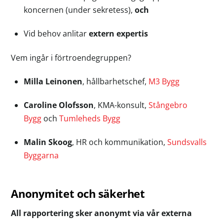
koncernen (under sekretess),
och
Vid behov anlitar
extern expertis
Vem ingår i förtroendegruppen?
Milla Leinonen
, hållbarhetschef,
M3 Bygg
Caroline Olofsson
, KMA-konsult,
Stångebro
Bygg
och
Tumleheds Bygg
Malin Skoog
, HR och kommunikation,
Sundsvalls
Byggarna
Anonymitet och säkerhet
All rapportering sker anonymt via vår externa