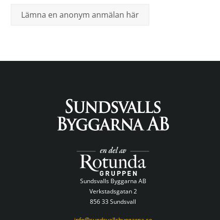
Lämna en anonym anmälan här
Sundsvalls Byggarna AB
Verkstadsgatan 2
856 33 Sundsvall
info@sundsvallsbyggarna.se