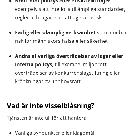
Brott mot policys eller etiska riktlinjer
,
exempelvis att inte följa tillämpliga standarder,
regler och lagar eller att agera oetiskt
Farlig eller olämplig verksamhet
som innebär
risk för människors hälsa eller säkerhet
Andra allvarliga överträdelser av lagar eller
interna policys
, till exempel miljöbrott,
överträdelser av konkurrenslagstiftning eller
kränkningar av upphovsrätt
Vad är inte visselblåsning?
Tjänsten är inte till för att hantera:
Vanliga synpunkter eller klagomål