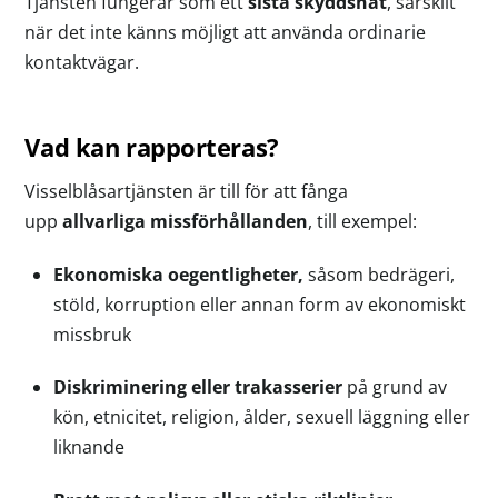
Tjänsten fungerar som ett
sista skyddsnät
, särskilt
när det inte känns möjligt att använda ordinarie
kontaktvägar.
Vad kan rapporteras?
Visselblåsartjänsten är till för att fånga
upp
allvarliga missförhållanden
, till exempel:
Ekonomiska oegentligheter,
såsom bedrägeri,
stöld, korruption eller annan form av ekonomiskt
missbruk
Diskriminering eller trakasserier
på grund av
kön, etnicitet, religion, ålder, sexuell läggning eller
liknande